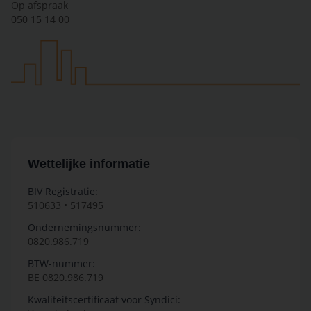
Op afspraak
050 15 14 00
Wettelijke informatie
BIV Registratie:
510633 • 517495
Ondernemingsnummer:
0820.986.719
BTW-nummer:
BE 0820.986.719
Kwaliteitscertificaat voor Syndici: