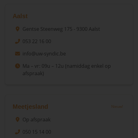
Aalst
Gentse Steenweg 175 - 9300 Aalst
053 22 16 00
info@uw-syndic.be
Ma – vr: 09u – 12u (namiddag enkel op
afspraak)
Meetjesland
Nieuw!
Op afspraak
050 15 14 00