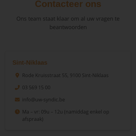
Contacteer ons
Ons team staat klaar om al uw vragen te
beantwoorden
Sint-Niklaas
Rode Kruisstraat 55, 9100 Sint-Niklaas
03 569 15 00
info@uw-syndic.be
Ma – vr: 09u – 12u (namiddag enkel op
afspraak)