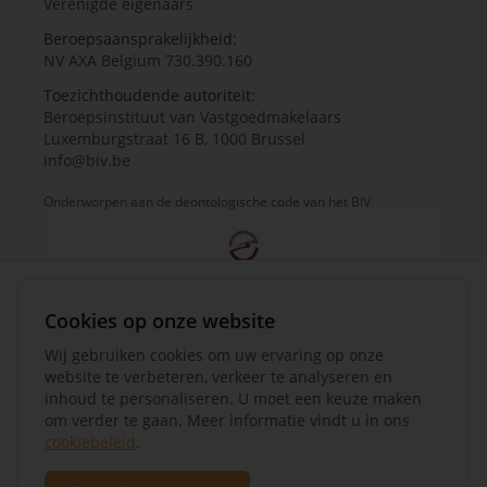
Verenigde eigenaars
Beroepsaansprakelijkheid:
NV AXA Belgium 730.390.160
Toezichthoudende autoriteit:
Beroepsinstituut van Vastgoedmakelaars
Luxemburgstraat 16 B, 1000 Brussel
info@biv.be
Onderworpen aan de deontologische code van het BIV
Cookies op onze website
Wij gebruiken cookies om uw ervaring op onze
website te verbeteren, verkeer te analyseren en
inhoud te personaliseren. U moet een keuze maken
om verder te gaan. Meer informatie vindt u in ons
cookiebeleid
.