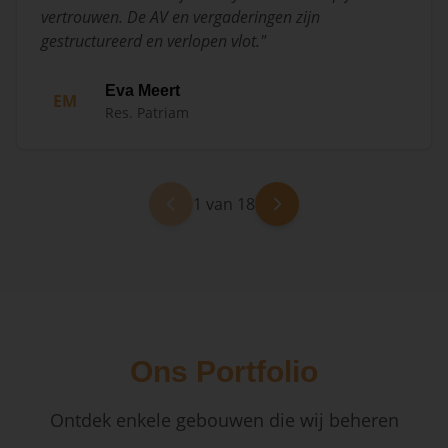
vertrouwen. De AV en vergaderingen zijn
gestructureerd en verlopen vlot.
"
Eva Meert
EM
Res. Patriam
1 van 18
Ons Portfolio
Ontdek enkele gebouwen die wij beheren