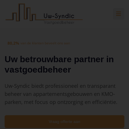
Spring naar hoofdinhoud
Spring naar navigatie
Spring naar hoofdinhoud
80,2%
van de klanten beveelt ons aan
Uw betrouwbare partner in
vastgoedbeheer
Uw-Syndic biedt professioneel en transparant
beheer van appartementsgebouwen en KMO-
parken, met focus op ontzorging en efficiëntie.
Vraag offerte aan