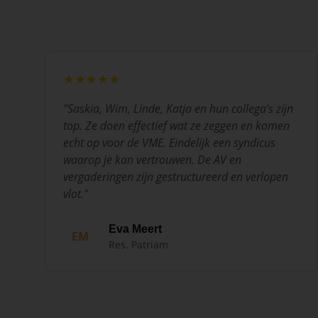
★★★★★
"
Saskia, Wim, Linde, Katja en hun collega's zijn
top. Ze doen effectief wat ze zeggen en komen
echt op voor de VME. Eindelijk een syndicus
waarop je kan vertrouwen. De AV en
vergaderingen zijn gestructureerd en verlopen
vlot.
"
Eva Meert
EM
Res. Patriam