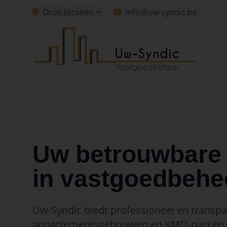
Spring naar hoofdinhoud
Onze locaties
info@uw-syndic.be
Spring naar navigatie
Spring naar hoofdinhoud
Uw betrouwbare 
in vastgoedbehe
Uw-Syndic biedt professioneel en transp
appartementsgebouwen en KMO-parken, 