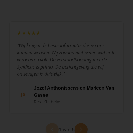
★★★★★
"
Wij krijgen de beste informatie die wij ons
kunnen wensen. Wij zouden niet weten wat er te
verbeteren valt. De verstandhouding met de
Syndicus is prima. De berichtgeving die wij
ontvangen is duidelijk.
"
Jozef Anthonissens en Marleen Van
JA
Gasse
Res. Kleibeke
1 van 6