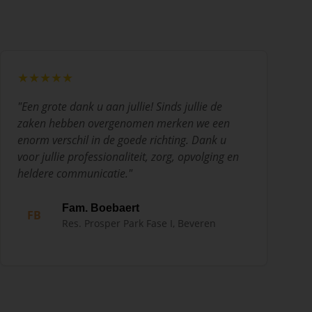
★★★★★
"
Een grote dank u aan jullie! Sinds jullie de
zaken hebben overgenomen merken we een
enorm verschil in de goede richting. Dank u
voor jullie professionaliteit, zorg, opvolging en
heldere communicatie.
"
Fam. Boebaert
FB
Res. Prosper Park Fase I, Beveren