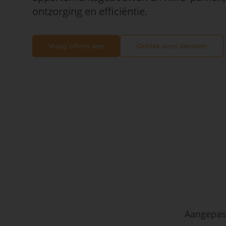
ontzorging en efficiëntie.
Vraag offerte aan
Ontdek onze diensten
Aangepast