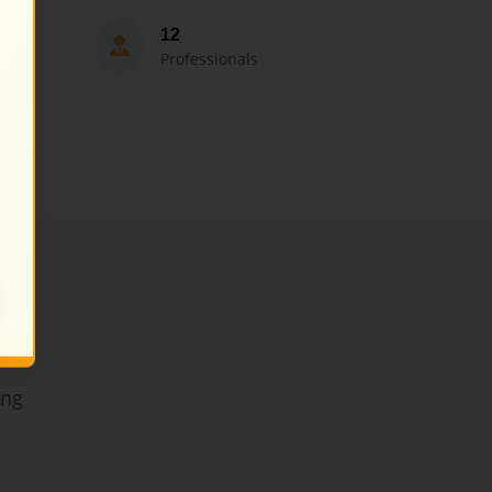
12
Professionals
ing