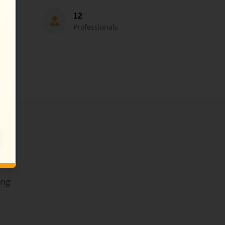
12
Professionals
ing