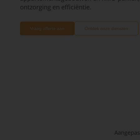
ontzorging en efficiëntie.
Vraag offerte aan
Ontdek onze diensten
Aangepast