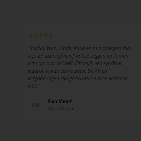
★★★★★
"
Saskia, Wim, Linde, Katja en hun collega's zijn
top. Ze doen effectief wat ze zeggen en komen
echt op voor de VME. Eindelijk een syndicus
waarop je kan vertrouwen. De AV en
vergaderingen zijn gestructureerd en verlopen
vlot.
"
Eva Meert
EM
Res. Patriam