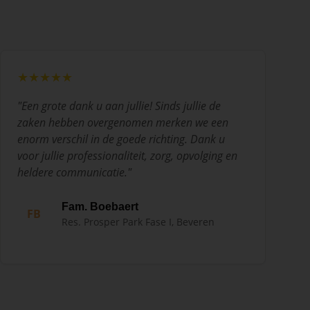
★★★★★
"
Een grote dank u aan jullie! Sinds jullie de
zaken hebben overgenomen merken we een
enorm verschil in de goede richting. Dank u
voor jullie professionaliteit, zorg, opvolging en
heldere communicatie.
"
Fam. Boebaert
FB
Res. Prosper Park Fase I, Beveren