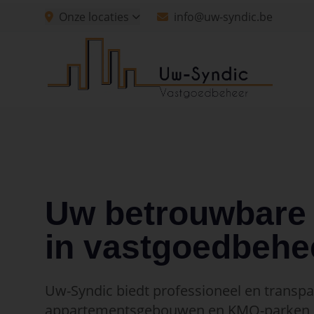
Spring naar hoofdinhoud
Onze locaties
info@uw-syndic.be
Spring naar navigatie
Spring naar hoofdinhoud
Uw betrouwbare 
in vastgoedbehe
Uw-Syndic biedt professioneel en transp
appartementsgebouwen en KMO-parken, 