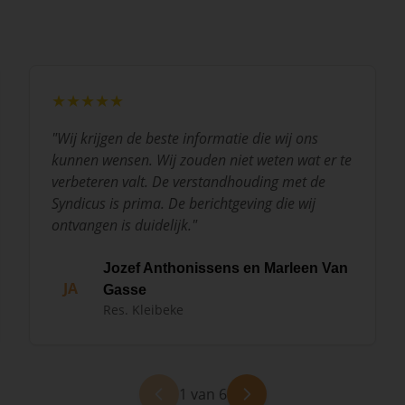
★★★★★
"
Wij krijgen de beste informatie die wij ons
kunnen wensen. Wij zouden niet weten wat er te
verbeteren valt. De verstandhouding met de
Syndicus is prima. De berichtgeving die wij
ontvangen is duidelijk.
"
Jozef Anthonissens en Marleen Van
JA
Gasse
Res. Kleibeke
1 van 6