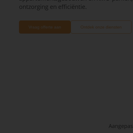
ontzorging en efficiëntie.
Vraag offerte aan
Ontdek onze diensten
Aangepast