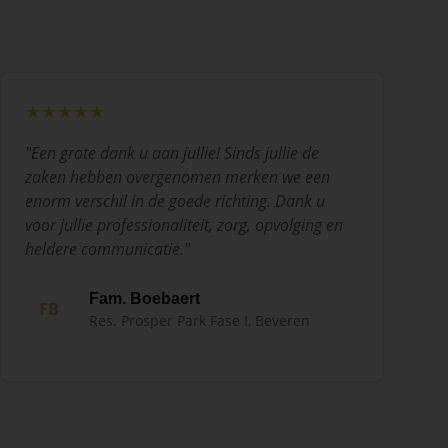
★★★★★
"
Een grote dank u aan jullie! Sinds jullie de
zaken hebben overgenomen merken we een
enorm verschil in de goede richting. Dank u
voor jullie professionaliteit, zorg, opvolging en
heldere communicatie.
"
Fam. Boebaert
FB
Res. Prosper Park Fase I, Beveren