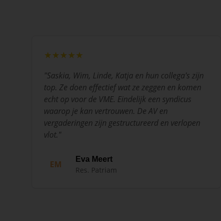
★★★★★
"
Saskia, Wim, Linde, Katja en hun collega's zijn
top. Ze doen effectief wat ze zeggen en komen
echt op voor de VME. Eindelijk een syndicus
waarop je kan vertrouwen. De AV en
vergaderingen zijn gestructureerd en verlopen
vlot.
"
Eva Meert
EM
Res. Patriam