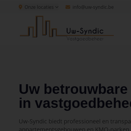
Spring naar hoofdinhoud
Onze locaties
info@uw-syndic.be
Spring naar navigatie
Spring naar hoofdinhoud
Uw betrouwbare 
in vastgoedbehe
Uw-Syndic biedt professioneel en transp
appartementsgebouwen en KMO-parken, 