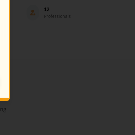
12
Professionals
ing