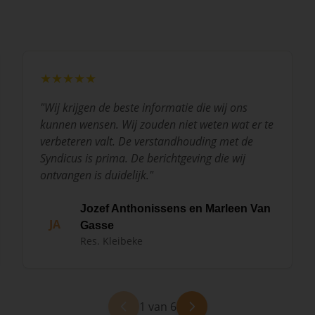
★★★★★
"
Wij krijgen de beste informatie die wij ons
kunnen wensen. Wij zouden niet weten wat er te
verbeteren valt. De verstandhouding met de
Syndicus is prima. De berichtgeving die wij
ontvangen is duidelijk.
"
Jozef Anthonissens en Marleen Van
JA
Gasse
Res. Kleibeke
1 van 6