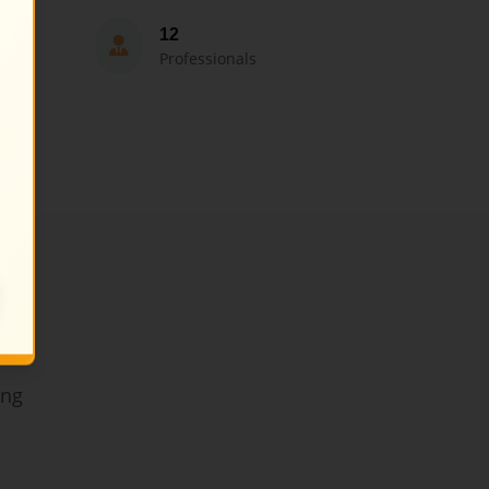
12
Professionals
ing