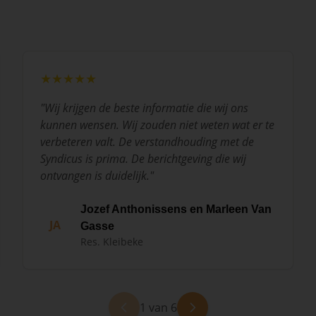
★★★★★
"
Wij krijgen de beste informatie die wij ons
kunnen wensen. Wij zouden niet weten wat er te
verbeteren valt. De verstandhouding met de
Syndicus is prima. De berichtgeving die wij
ontvangen is duidelijk.
"
Jozef Anthonissens en Marleen Van
JA
Gasse
Res. Kleibeke
1 van 6