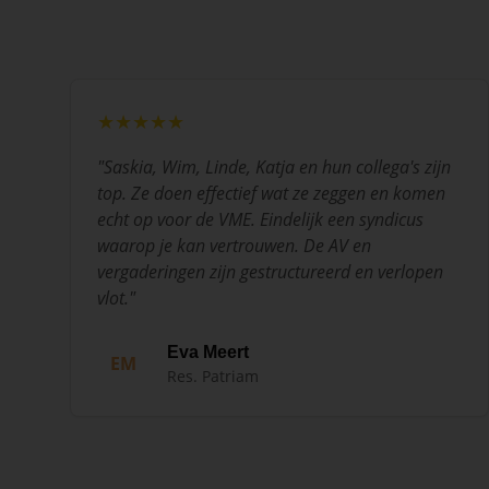
★★★★★
"
Saskia, Wim, Linde, Katja en hun collega's zijn
top. Ze doen effectief wat ze zeggen en komen
echt op voor de VME. Eindelijk een syndicus
waarop je kan vertrouwen. De AV en
vergaderingen zijn gestructureerd en verlopen
vlot.
"
Eva Meert
EM
Res. Patriam