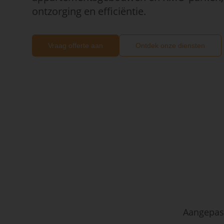
ontzorging en efficiëntie.
Vraag offerte aan
Ontdek onze diensten
Aangepast