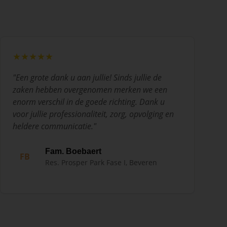
★★★★★
"
Een grote dank u aan jullie! Sinds jullie de
zaken hebben overgenomen merken we een
enorm verschil in de goede richting. Dank u
voor jullie professionaliteit, zorg, opvolging en
heldere communicatie.
"
Fam. Boebaert
FB
Res. Prosper Park Fase I, Beveren