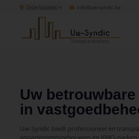
Spring naar hoofdinhoud
Onze locaties
info@uw-syndic.be
Spring naar navigatie
Spring naar hoofdinhoud
Uw betrouwbare 
in vastgoedbehe
Uw-Syndic biedt professioneel en transp
appartementsgebouwen en KMO-parken, 