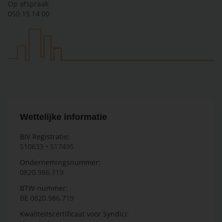
Op afspraak
050 15 14 00
Wettelijke informatie
BIV Registratie:
510633 • 517495
Ondernemingsnummer:
0820.986.719
BTW-nummer:
BE 0820.986.719
Kwaliteitscertificaat voor Syndici: