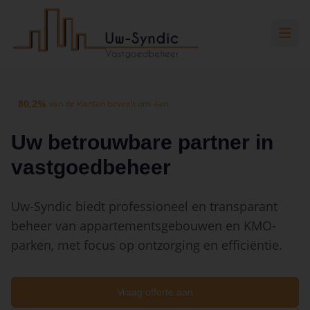
Spring naar hoofdinhoud
Spring naar navigatie
Spring naar hoofdinhoud
80,2%
van de klanten beveelt ons aan
Uw betrouwbare partner in
vastgoedbeheer
Uw-Syndic biedt professioneel en transparant
beheer van appartementsgebouwen en KMO-
parken, met focus op ontzorging en efficiëntie.
Vraag offerte aan