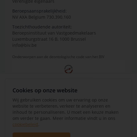
Verenigde eigenaars
Beroepsaansprakelijkheid:
NV AXA Belgium 730.390.160
Toezichthoudende autoriteit:
Beroepsinstituut van Vastgoedmakelaars
Luxemburgstraat 16 B, 1000 Brussel
info@biv.be
Onderworpen aan de deontologische code van het BIV
Cookies op onze website
Wij gebruiken cookies om uw ervaring op onze
website te verbeteren, verkeer te analyseren en
inhoud te personaliseren. U moet een keuze maken
om verder te gaan. Meer informatie vindt u in ons
cookiebeleid
.