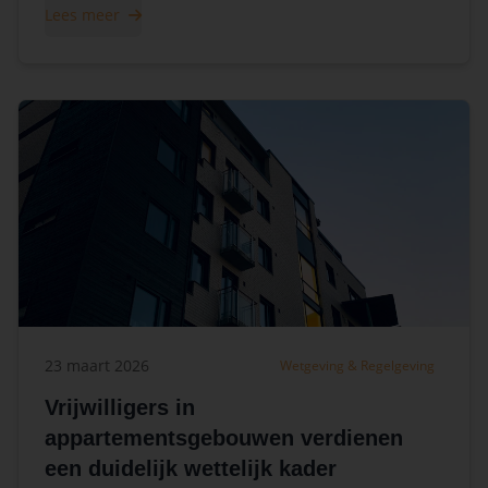
Lees meer
23 maart 2026
Wetgeving & Regelgeving
Vrijwilligers in
appartementsgebouwen verdienen
een duidelijk wettelijk kader