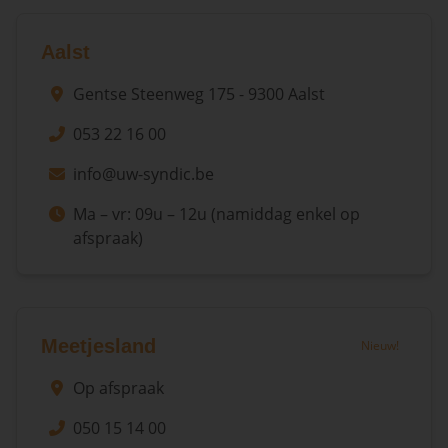
Aalst
Gentse Steenweg 175 - 9300 Aalst
053 22 16 00
info@uw-syndic.be
Ma – vr: 09u – 12u (namiddag enkel op
afspraak)
Meetjesland
Nieuw!
Op afspraak
050 15 14 00