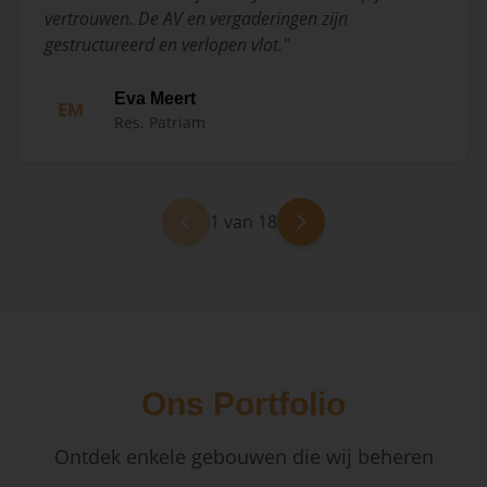
vertrouwen. De AV en vergaderingen zijn
gestructureerd en verlopen vlot.
"
Eva Meert
EM
Res. Patriam
1 van 18
Ons Portfolio
Ontdek enkele gebouwen die wij beheren