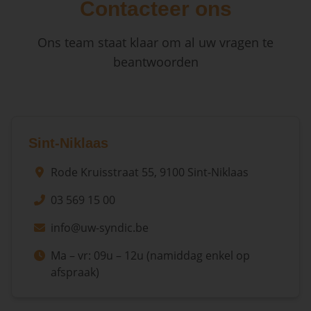
Contacteer ons
Ons team staat klaar om al uw vragen te
beantwoorden
Sint-Niklaas
Rode Kruisstraat 55, 9100 Sint-Niklaas
03 569 15 00
info@uw-syndic.be
Ma – vr: 09u – 12u (namiddag enkel op
afspraak)