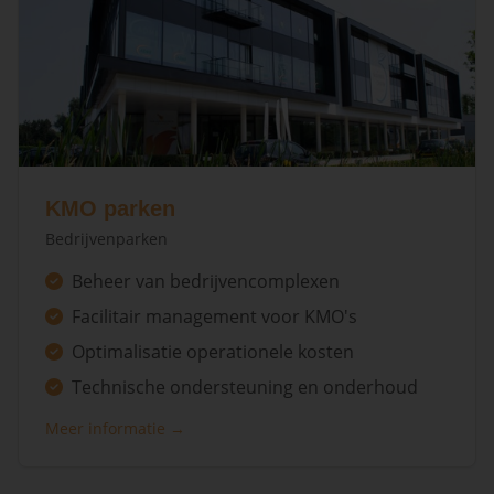
KMO parken
Bedrijvenparken
Beheer van bedrijvencomplexen
Facilitair management voor KMO's
Optimalisatie operationele kosten
Technische ondersteuning en onderhoud
Meer informatie →