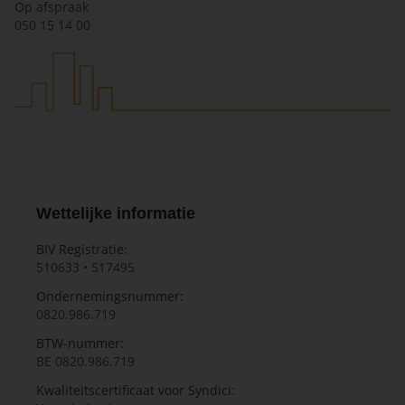
Op afspraak
050 15 14 00
Wettelijke informatie
BIV Registratie:
510633 • 517495
Ondernemingsnummer:
0820.986.719
BTW-nummer:
BE 0820.986.719
Kwaliteitscertificaat voor Syndici: