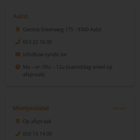
Aalst
Gentse Steenweg 175 - 9300 Aalst
053 22 16 00
info@uw-syndic.be
Ma – vr: 09u – 12u (namiddag enkel op
afspraak)
Meetjesland
Nieuw!
Op afspraak
050 15 14 00