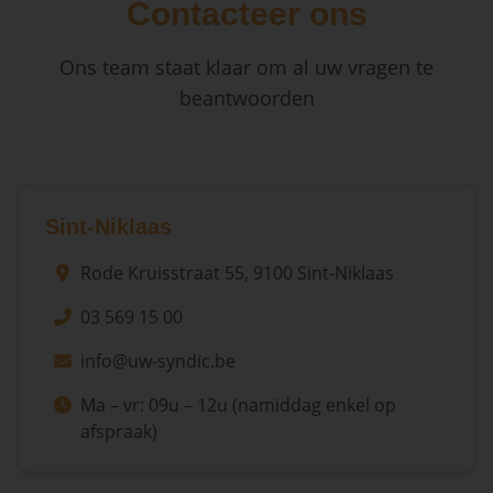
Contacteer ons
Ons team staat klaar om al uw vragen te
beantwoorden
Sint-Niklaas
Rode Kruisstraat 55, 9100 Sint-Niklaas
03 569 15 00
info@uw-syndic.be
Ma – vr: 09u – 12u (namiddag enkel op
afspraak)