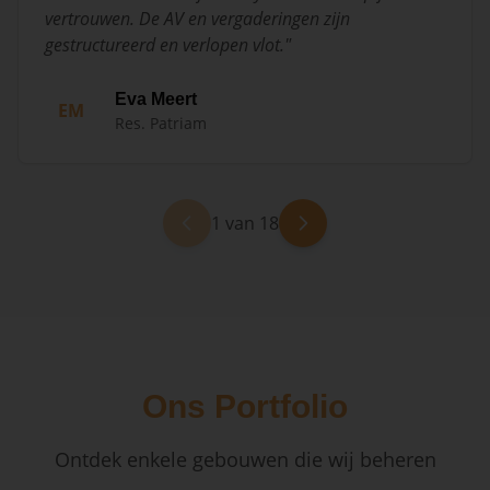
vertrouwen. De AV en vergaderingen zijn
gestructureerd en verlopen vlot.
"
Eva Meert
EM
Res. Patriam
1 van 18
Ons Portfolio
Ontdek enkele gebouwen die wij beheren