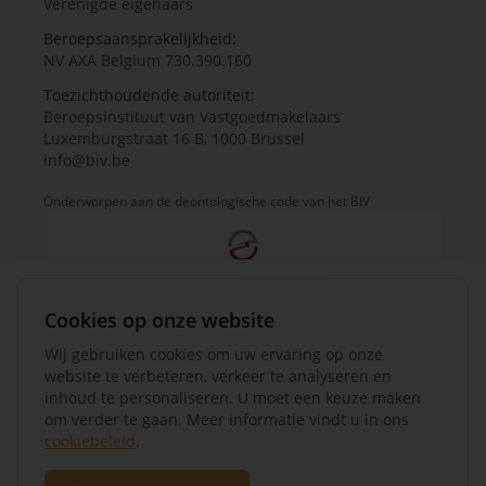
Verenigde eigenaars
Beroepsaansprakelijkheid:
NV AXA Belgium 730.390.160
Toezichthoudende autoriteit:
Beroepsinstituut van Vastgoedmakelaars
Luxemburgstraat 16 B, 1000 Brussel
info@biv.be
Onderworpen aan de deontologische code van het BIV
Cookies op onze website
Wij gebruiken cookies om uw ervaring op onze
website te verbeteren, verkeer te analyseren en
inhoud te personaliseren. U moet een keuze maken
om verder te gaan. Meer informatie vindt u in ons
cookiebeleid
.