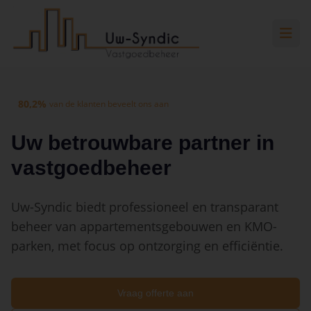
Spring naar hoofdinhoud
Spring naar navigatie
Spring naar hoofdinhoud
80,2%
van de klanten beveelt ons aan
Uw betrouwbare partner in
vastgoedbeheer
Uw-Syndic biedt professioneel en transparant
beheer van appartementsgebouwen en KMO-
parken, met focus op ontzorging en efficiëntie.
Vraag offerte aan