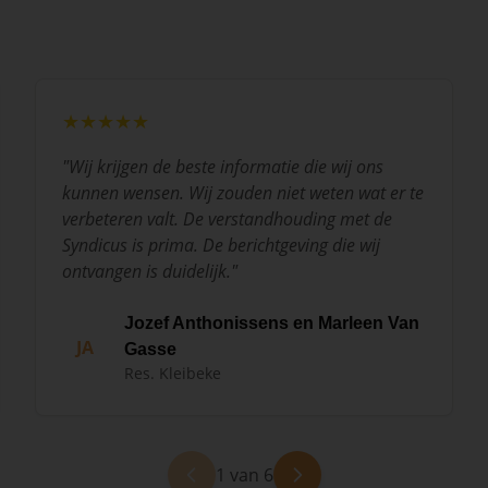
★★★★★
"
Wij krijgen de beste informatie die wij ons
kunnen wensen. Wij zouden niet weten wat er te
verbeteren valt. De verstandhouding met de
Syndicus is prima. De berichtgeving die wij
ontvangen is duidelijk.
"
Jozef Anthonissens en Marleen Van
JA
Gasse
Res. Kleibeke
1 van 6