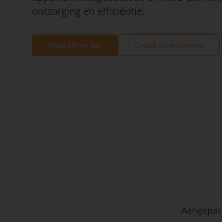
ontzorging en efficiëntie.
Vraag offerte aan
Ontdek onze diensten
Aangepast