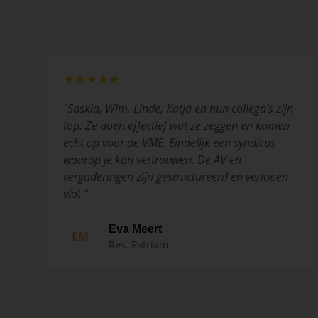
★★★★★
"
Saskia, Wim, Linde, Katja en hun collega's zijn
top. Ze doen effectief wat ze zeggen en komen
echt op voor de VME. Eindelijk een syndicus
waarop je kan vertrouwen. De AV en
vergaderingen zijn gestructureerd en verlopen
vlot.
"
Eva Meert
EM
Res. Patriam