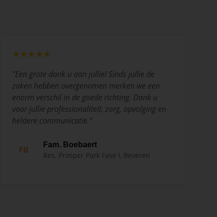
★★★★★
"
Een grote dank u aan jullie! Sinds jullie de
zaken hebben overgenomen merken we een
enorm verschil in de goede richting. Dank u
voor jullie professionaliteit, zorg, opvolging en
heldere communicatie.
"
Fam. Boebaert
FB
Res. Prosper Park Fase I, Beveren