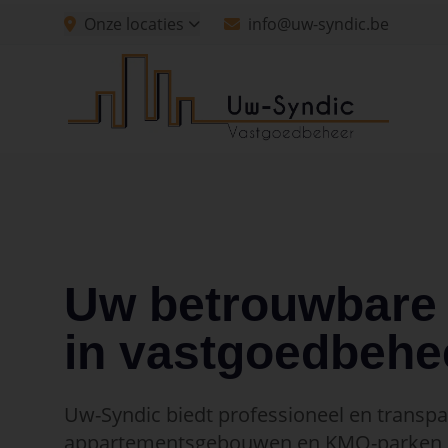
Spring naar hoofdinhoud
Onze locaties
info@uw-syndic.be
Spring naar navigatie
Spring naar hoofdinhoud
Uw betrouwbare 
in vastgoedbehe
Uw-Syndic biedt professioneel en transp
appartementsgebouwen en KMO-parken, 