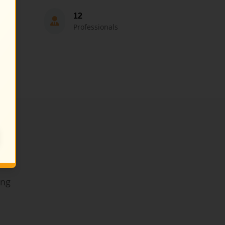
12
Professionals
ing