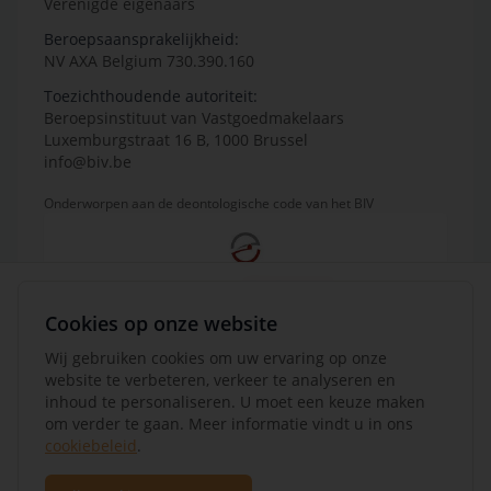
Verenigde eigenaars
Beroepsaansprakelijkheid:
NV AXA Belgium 730.390.160
Toezichthoudende autoriteit:
Beroepsinstituut van Vastgoedmakelaars
Luxemburgstraat 16 B, 1000 Brussel
info@biv.be
Onderworpen aan de deontologische code van het BIV
Cookies op onze website
Wij gebruiken cookies om uw ervaring op onze
website te verbeteren, verkeer te analyseren en
inhoud te personaliseren. U moet een keuze maken
om verder te gaan. Meer informatie vindt u in ons
cookiebeleid
.