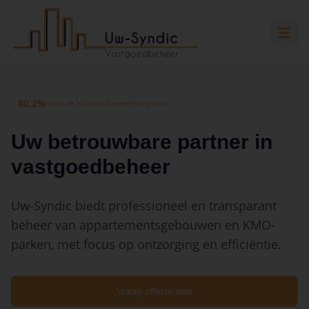
Spring naar hoofdinhoud
Spring naar navigatie
Spring naar hoofdinhoud
80,2%
van de klanten beveelt ons aan
Uw betrouwbare partner in
vastgoedbeheer
Uw-Syndic biedt professioneel en transparant
beheer van appartementsgebouwen en KMO-
parken, met focus op ontzorging en efficiëntie.
Vraag offerte aan