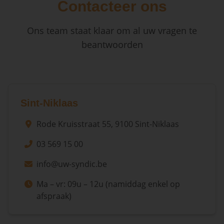
Contacteer ons
Ons team staat klaar om al uw vragen te
beantwoorden
Sint-Niklaas
Rode Kruisstraat 55, 9100 Sint-Niklaas
03 569 15 00
info@uw-syndic.be
Ma – vr: 09u – 12u (namiddag enkel op
afspraak)