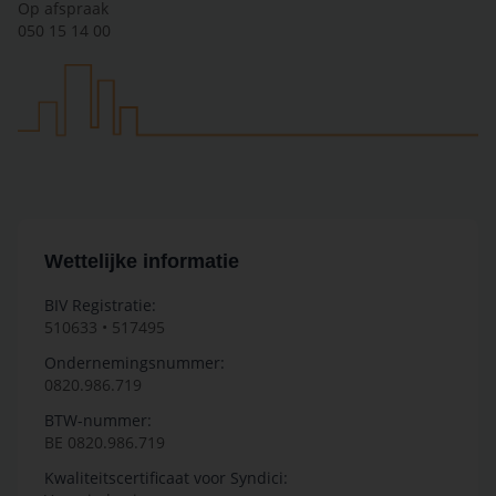
Op afspraak
050 15 14 00
Wettelijke informatie
BIV Registratie:
510633 • 517495
Ondernemingsnummer:
0820.986.719
BTW-nummer:
BE 0820.986.719
Kwaliteitscertificaat voor Syndici: