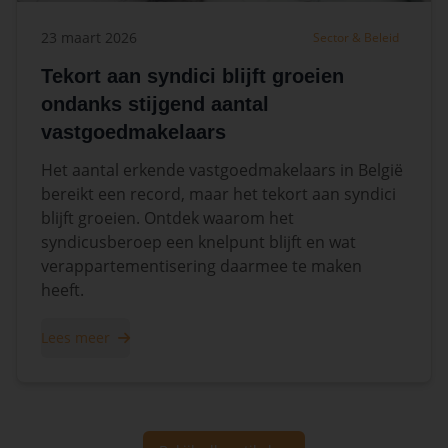
23 maart 2026
Sector & Beleid
Tekort aan syndici blijft groeien
ondanks stijgend aantal
vastgoedmakelaars
Het aantal erkende vastgoedmakelaars in België
bereikt een record, maar het tekort aan syndici
blijft groeien. Ontdek waarom het
syndicusberoep een knelpunt blijft en wat
verappartementisering daarmee te maken
heeft.
Lees meer