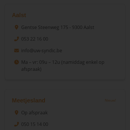
Aalst
Gentse Steenweg 175 - 9300 Aalst
053 22 16 00
info@uw-syndic.be
Ma – vr: 09u – 12u (namiddag enkel op
afspraak)
Meetjesland
Nieuw!
Op afspraak
050 15 14 00