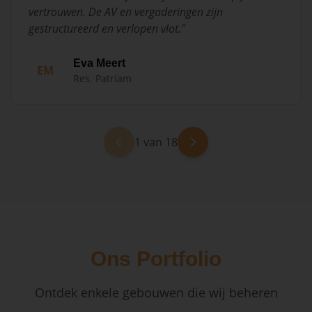
vertrouwen. De AV en vergaderingen zijn
gestructureerd en verlopen vlot.
"
Eva Meert
EM
Res. Patriam
1 van 18
Ons Portfolio
Ontdek enkele gebouwen die wij beheren