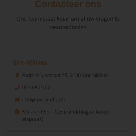
Contacteer ons
Ons team staat klaar om al uw vragen te
beantwoorden
Sint-Niklaas
Rode Kruisstraat 55, 9100 Sint-Niklaas
03 569 15 00
info@uw-syndic.be
Ma – vr: 09u – 12u (namiddag enkel op
afspraak)