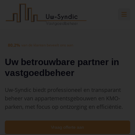
Spring naar hoofdinhoud
Spring naar navigatie
Spring naar hoofdinhoud
80,2%
van de klanten beveelt ons aan
Uw betrouwbare partner in
vastgoedbeheer
Uw-Syndic biedt professioneel en transparant
beheer van appartementsgebouwen en KMO-
parken, met focus op ontzorging en efficiëntie.
Vraag offerte aan