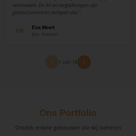
vertrouwen. De AV en vergaderingen zijn
gestructureerd en verlopen vlot.
"
Eva Meert
EM
Res. Patriam
1 van 18
Ons Portfolio
Ontdek enkele gebouwen die wij beheren