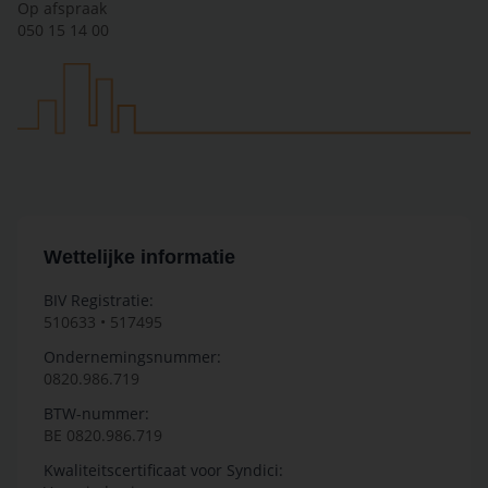
Op afspraak
050 15 14 00
Wettelijke informatie
BIV Registratie:
510633 • 517495
Ondernemingsnummer:
0820.986.719
BTW-nummer:
BE 0820.986.719
Kwaliteitscertificaat voor Syndici: