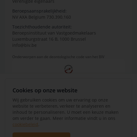
Verenigde eigenaars
Beroepsaansprakelijkheid:
NV AXA Belgium 730.390.160
Toezichthoudende autoriteit:
Beroepsinstituut van Vastgoedmakelaars
Luxemburgstraat 16 B, 1000 Brussel
info@biv.be
Onderworpen aan de deontologische code van het BIV
Cookies op onze website
Wij gebruiken cookies om uw ervaring op onze
website te verbeteren, verkeer te analyseren en
inhoud te personaliseren. U moet een keuze maken
om verder te gaan. Meer informatie vindt u in ons
cookiebeleid
.