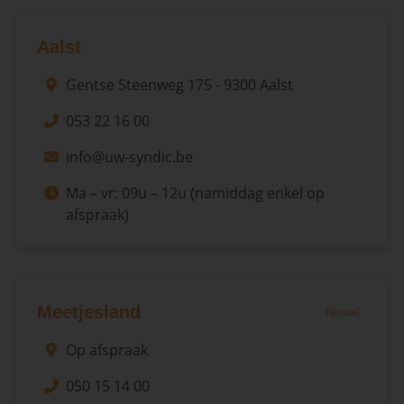
Aalst
Gentse Steenweg 175 - 9300 Aalst
053 22 16 00
info@uw-syndic.be
Ma – vr: 09u – 12u (namiddag enkel op
afspraak)
Meetjesland
Nieuw!
Op afspraak
050 15 14 00