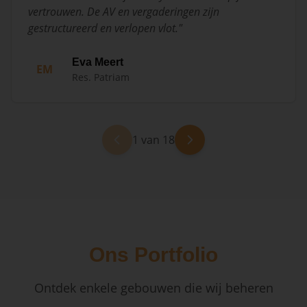
vertrouwen. De AV en vergaderingen zijn
gestructureerd en verlopen vlot.
"
Eva Meert
EM
Res. Patriam
1 van 18
Ons Portfolio
Ontdek enkele gebouwen die wij beheren