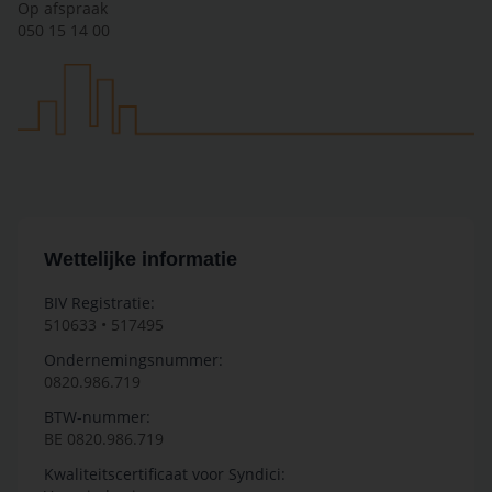
Op afspraak
050 15 14 00
Wettelijke informatie
BIV Registratie:
510633 • 517495
Ondernemingsnummer:
0820.986.719
BTW-nummer:
BE 0820.986.719
Kwaliteitscertificaat voor Syndici: