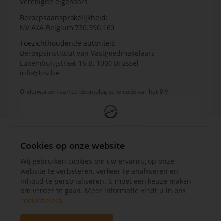
Verenigde eigenaars
Beroepsaansprakelijkheid:
NV AXA Belgium 730.390.160
Toezichthoudende autoriteit:
Beroepsinstituut van Vastgoedmakelaars
Luxemburgstraat 16 B, 1000 Brussel
info@biv.be
Onderworpen aan de deontologische code van het BIV
Cookies op onze website
Wij gebruiken cookies om uw ervaring op onze
website te verbeteren, verkeer te analyseren en
inhoud te personaliseren. U moet een keuze maken
om verder te gaan. Meer informatie vindt u in ons
cookiebeleid
.