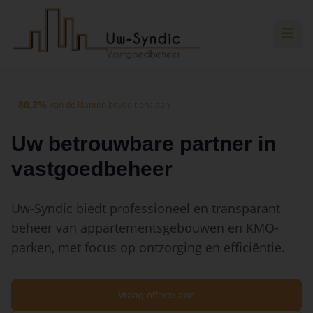
Spring naar hoofdinhoud
Spring naar navigatie
Spring naar hoofdinhoud
80,2%
van de klanten beveelt ons aan
Uw betrouwbare partner in
vastgoedbeheer
Uw-Syndic biedt professioneel en transparant
beheer van appartementsgebouwen en KMO-
parken, met focus op ontzorging en efficiëntie.
Vraag offerte aan