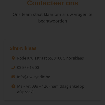
Contacteer ons
Ons team staat klaar om al uw vragen te
beantwoorden
Sint-Niklaas
Rode Kruisstraat 55, 9100 Sint-Niklaas
03 569 15 00
info@uw-syndic.be
Ma – vr: 09u – 12u (namiddag enkel op
afspraak)