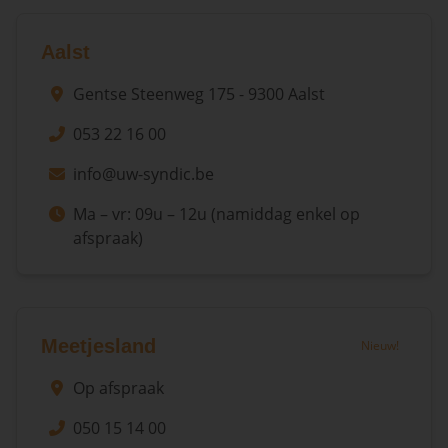
Aalst
Gentse Steenweg 175 - 9300 Aalst
053 22 16 00
info@uw-syndic.be
Ma – vr: 09u – 12u (namiddag enkel op
afspraak)
Meetjesland
Nieuw!
Op afspraak
050 15 14 00