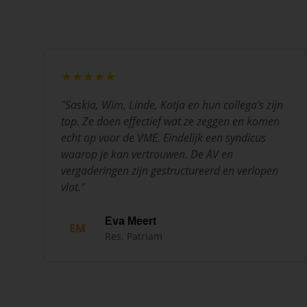
★★★★★
"
Saskia, Wim, Linde, Katja en hun collega's zijn
top. Ze doen effectief wat ze zeggen en komen
echt op voor de VME. Eindelijk een syndicus
waarop je kan vertrouwen. De AV en
vergaderingen zijn gestructureerd en verlopen
vlot.
"
Eva Meert
EM
Res. Patriam