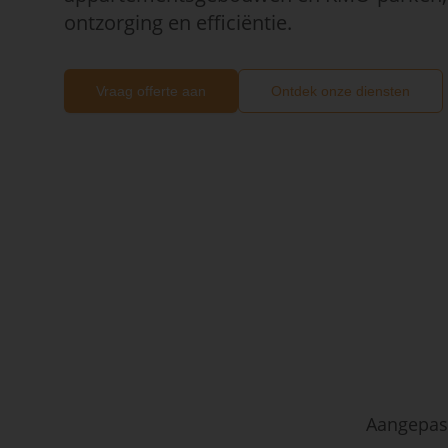
ontzorging en efficiëntie.
Vraag offerte aan
Ontdek onze diensten
Aangepast