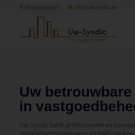
Spring naar hoofdinhoud
Onze locaties
info@uw-syndic.be
Spring naar navigatie
Spring naar hoofdinhoud
Uw betrouwbare 
in vastgoedbehe
Uw-Syndic biedt professioneel en transp
appartementsgebouwen en KMO-parken, 