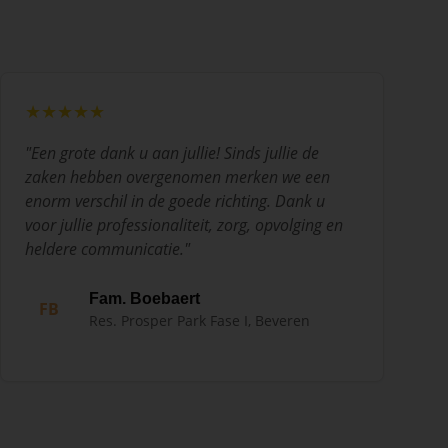
★★★★★
"
Een grote dank u aan jullie! Sinds jullie de
zaken hebben overgenomen merken we een
enorm verschil in de goede richting. Dank u
voor jullie professionaliteit, zorg, opvolging en
heldere communicatie.
"
Fam. Boebaert
FB
Res. Prosper Park Fase I, Beveren