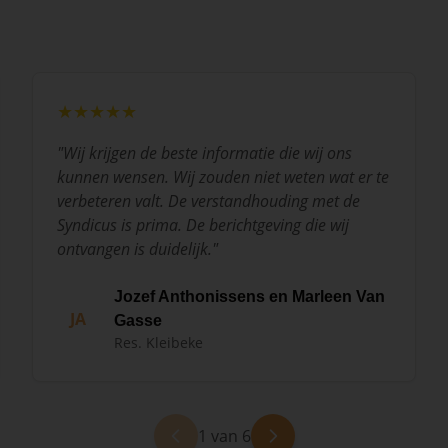
★★★★★
"
Wij krijgen de beste informatie die wij ons
kunnen wensen. Wij zouden niet weten wat er te
verbeteren valt. De verstandhouding met de
Syndicus is prima. De berichtgeving die wij
ontvangen is duidelijk.
"
Jozef Anthonissens en Marleen Van
JA
Gasse
Res. Kleibeke
1 van 6