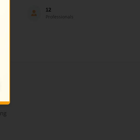
12
Professionals
ing