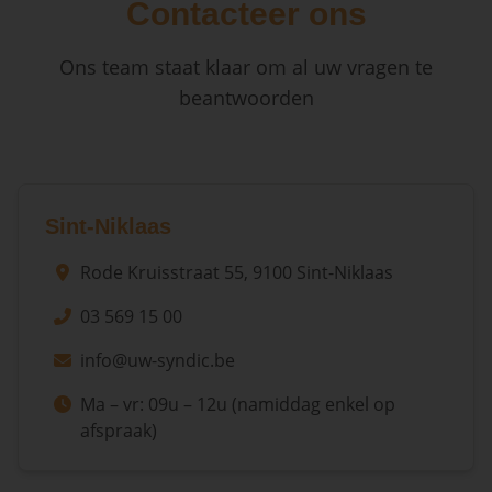
Contacteer ons
Ons team staat klaar om al uw vragen te
beantwoorden
Sint-Niklaas
Rode Kruisstraat 55, 9100 Sint-Niklaas
03 569 15 00
info@uw-syndic.be
Ma – vr: 09u – 12u (namiddag enkel op
afspraak)