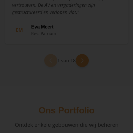
vertrouwen. De AV en vergaderingen zijn
gestructureerd en verlopen vlot.
"
Eva Meert
EM
Res. Patriam
1 van 18
Ons Portfolio
Ontdek enkele gebouwen die wij beheren