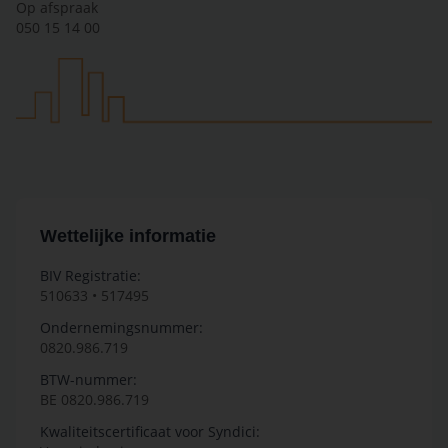
Op afspraak
050 15 14 00
Wettelijke informatie
BIV Registratie:
510633 • 517495
Ondernemingsnummer:
0820.986.719
BTW-nummer:
BE 0820.986.719
Kwaliteitscertificaat voor Syndici: