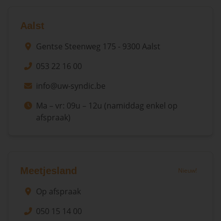
Aalst
Gentse Steenweg 175 - 9300 Aalst
053 22 16 00
info@uw-syndic.be
Ma – vr: 09u – 12u (namiddag enkel op
afspraak)
Meetjesland
Nieuw!
Op afspraak
050 15 14 00