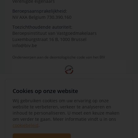
Verenigde eigenaars
Beroepsaansprakelijkheid:
NV AXA Belgium 730.390.160
Toezichthoudende autoriteit:
Beroepsinstituut van Vastgoedmakelaars
Luxemburgstraat 16 B, 1000 Brussel
info@biv.be
Onderworpen aan de deontologische code van het BIV
Cookies op onze website
Wij gebruiken cookies om uw ervaring op onze
website te verbeteren, verkeer te analyseren en
inhoud te personaliseren. U moet een keuze maken
om verder te gaan. Meer informatie vindt u in ons
cookiebeleid
.