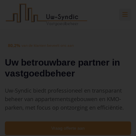
Spring naar hoofdinhoud
Spring naar navigatie
Spring naar hoofdinhoud
80,2%
van de klanten beveelt ons aan
Uw betrouwbare partner in
vastgoedbeheer
Uw-Syndic biedt professioneel en transparant
beheer van appartementsgebouwen en KMO-
parken, met focus op ontzorging en efficiëntie.
Vraag offerte aan