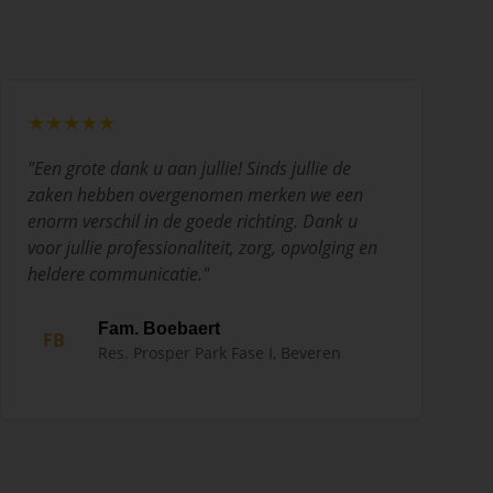
★★★★★
"
Een grote dank u aan jullie! Sinds jullie de
zaken hebben overgenomen merken we een
enorm verschil in de goede richting. Dank u
voor jullie professionaliteit, zorg, opvolging en
heldere communicatie.
"
Fam. Boebaert
FB
Res. Prosper Park Fase I, Beveren