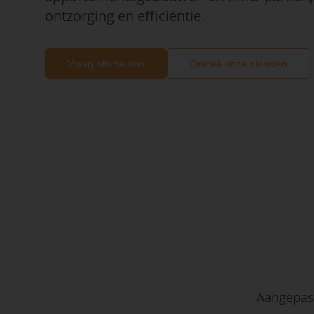
ontzorging en efficiëntie.
Vraag offerte aan
Ontdek onze diensten
Aangepast