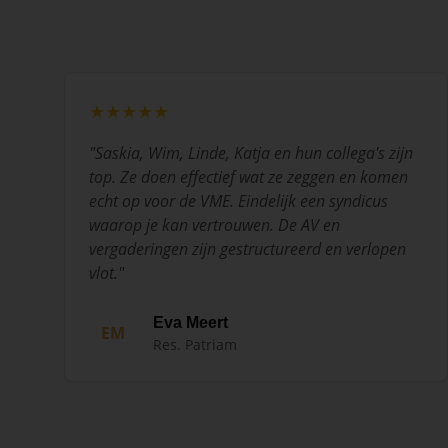
★★★★★
"
Saskia, Wim, Linde, Katja en hun collega's zijn
top. Ze doen effectief wat ze zeggen en komen
echt op voor de VME. Eindelijk een syndicus
waarop je kan vertrouwen. De AV en
vergaderingen zijn gestructureerd en verlopen
vlot.
"
Eva Meert
EM
Res. Patriam