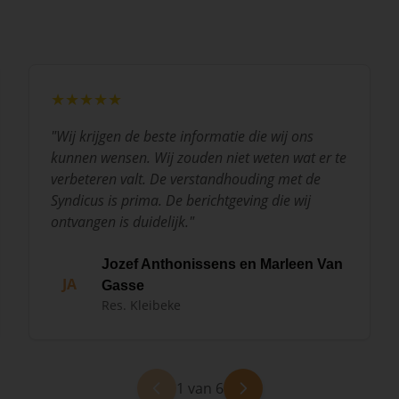
★★★★★
"
Wij krijgen de beste informatie die wij ons
kunnen wensen. Wij zouden niet weten wat er te
verbeteren valt. De verstandhouding met de
Syndicus is prima. De berichtgeving die wij
ontvangen is duidelijk.
"
Jozef Anthonissens en Marleen Van
JA
Gasse
Res. Kleibeke
1 van 6