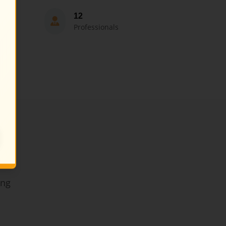
12
Professionals
ing