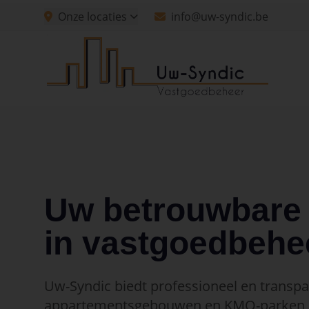
Spring naar hoofdinhoud
Onze locaties
info@uw-syndic.be
Spring naar navigatie
Spring naar hoofdinhoud
Uw betrouwbare 
in vastgoedbehe
Uw-Syndic biedt professioneel en transp
appartementsgebouwen en KMO-parken, 