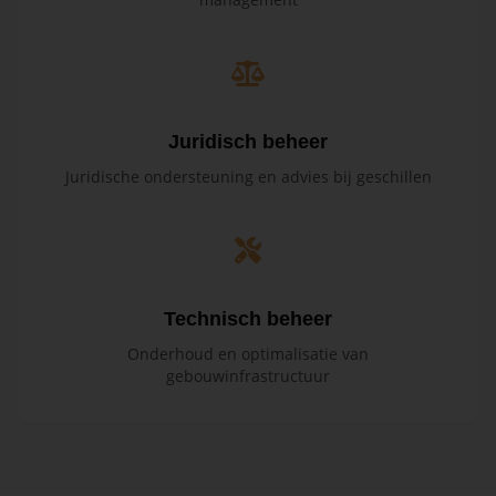
Juridisch beheer
Juridische ondersteuning en advies bij geschillen
Technisch beheer
Onderhoud en optimalisatie van
gebouwinfrastructuur