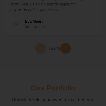
vertrouwen. De AV en vergaderingen zijn
gestructureerd en verlopen vlot.
"
Eva Meert
EM
Res. Patriam
1 van 18
Ons Portfolio
Ontdek enkele gebouwen die wij beheren