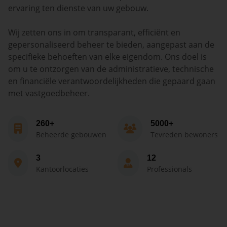
ervaring ten dienste van uw gebouw.
Wij zetten ons in om transparant, efficiënt en
gepersonaliseerd beheer te bieden, aangepast aan de
specifieke behoeften van elke eigendom. Ons doel is
om u te ontzorgen van de administratieve, technische
en financiële verantwoordelijkheden die gepaard gaan
met vastgoedbeheer.
260+
5000+
Beheerde gebouwen
Tevreden bewoners
3
12
Kantoorlocaties
Professionals