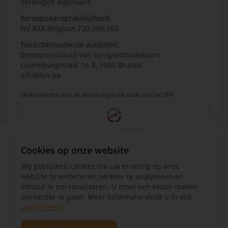
Verenigde eigenaars
Beroepsaansprakelijkheid:
NV AXA Belgium 730.390.160
Toezichthoudende autoriteit:
Beroepsinstituut van Vastgoedmakelaars
Luxemburgstraat 16 B, 1000 Brussel
info@biv.be
Onderworpen aan de deontologische code van het BIV
Cookies op onze website
Wij gebruiken cookies om uw ervaring op onze
website te verbeteren, verkeer te analyseren en
inhoud te personaliseren. U moet een keuze maken
om verder te gaan. Meer informatie vindt u in ons
cookiebeleid
.