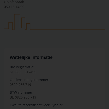
Op afspraak
050 15 14 00
Wettelijke informatie
BIV Registratie:
510633 • 517495
Ondernemingsnummer:
0820.986.719
BTW-nummer:
BE 0820.986.719
Kwaliteitscertificaat voor Syndici: