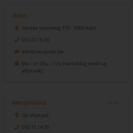
Aalst
Gentse Steenweg 175 - 9300 Aalst
053 22 16 00
info@uw-syndic.be
Ma – vr: 09u – 12u (namiddag enkel op
afspraak)
Meetjesland
Nieuw!
Op afspraak
050 15 14 00