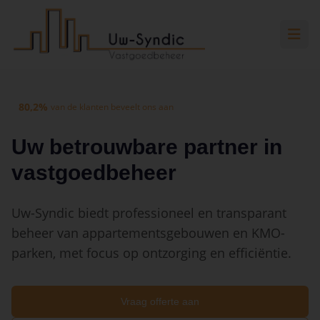
Spring naar hoofdinhoud
Spring naar navigatie
Spring naar hoofdinhoud
80,2%
van de klanten beveelt ons aan
Uw betrouwbare partner in
vastgoedbeheer
Uw-Syndic biedt professioneel en transparant
beheer van appartementsgebouwen en KMO-
parken, met focus op ontzorging en efficiëntie.
Vraag offerte aan