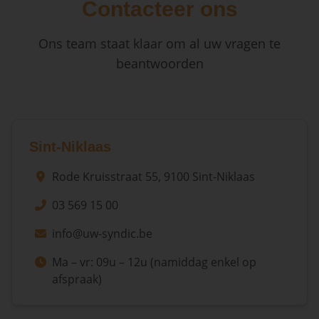
Contacteer ons
Ons team staat klaar om al uw vragen te
beantwoorden
Sint-Niklaas
Rode Kruisstraat 55, 9100 Sint-Niklaas
03 569 15 00
info@uw-syndic.be
Ma – vr: 09u – 12u (namiddag enkel op
afspraak)