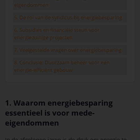
eigendommen
5. De rol van de syndicus bij energiebesparing
6. Subsidies en financiële steun voor
energiezuinige projecten
7. Veelgestelde vragen over energiebesparing
8. Conclusie: Duurzaam beheer voor een
energie-efficiënt gebouw
1. Waarom energiebesparing
essentieel is voor mede-
eigendommen
In de afgelopen jaren is de druk om energie te