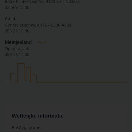
Rode Kruisstraat 55, 9100 Sint-Niklaas
03 569 15 00
Aalst
Gentse Steenweg 175 - 9300 Aalst
053 22 16 00
Meetjesland
Nieuw!
Op afspraak
050 15 14 00
Wettelijke informatie
BIV Registratie: