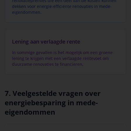
renovatiepremies die een deel van de kosten kunnen
dekken voor energie-efficiënte renovaties in mede-
eigendommen.
Lening aan verlaagde rente
In sommige gevallen is het mogelijk om een groene
lening te krijgen met een verlaagde rentevoet om
duurzame renovaties te financieren.
7. Veelgestelde vragen over
energiebesparing in mede-
eigendommen