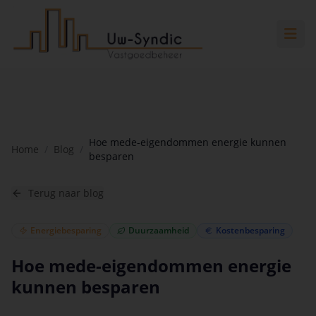
Spring naar hoofdinhoud
Spring naar navigatie
Spring naar hoofdinhoud
Hoe mede-eigendommen energie kunnen
Home
/
Blog
/
besparen
Terug naar blog
Energiebesparing
Duurzaamheid
Kostenbesparing
Hoe mede-eigendommen energie
kunnen besparen