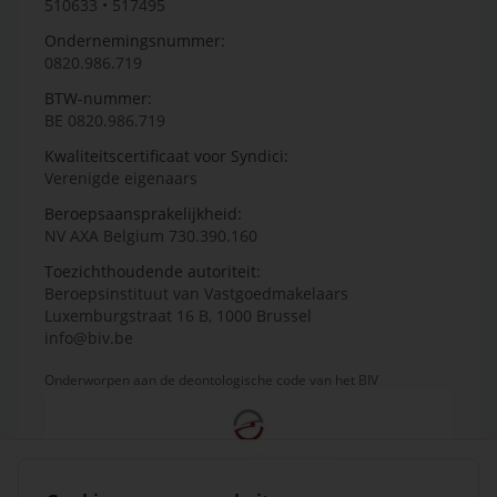
510633 • 517495
Ondernemingsnummer:
0820.986.719
BTW-nummer:
BE 0820.986.719
Kwaliteitscertificaat voor Syndici:
Verenigde eigenaars
Beroepsaansprakelijkheid:
NV AXA Belgium 730.390.160
Toezichthoudende autoriteit:
Beroepsinstituut van Vastgoedmakelaars
Luxemburgstraat 16 B, 1000 Brussel
info@biv.be
Onderworpen aan de deontologische code van het BIV