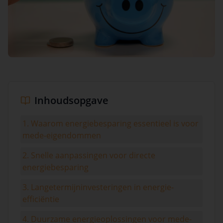
Visuele weergave van energiebesparende maatregelen e
Inhoudsopgave
1. Waarom energiebesparing essentieel is voor
mede-eigendommen
2. Snelle aanpassingen voor directe
energiebesparing
3. Langetermijninvesteringen in energie-
efficiëntie
4. Duurzame energieoplossingen voor mede-